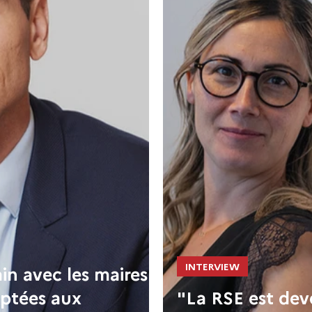
INTERVIEW
in avec les maires
aptées aux
"La RSE est dev