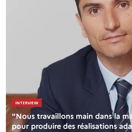
INTERVIEW
"Nous travaillons main dans la ma
pour produire des réalisations ad