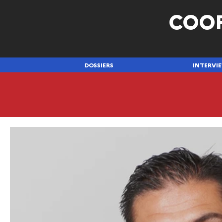
COO
DOSSIERS
INTERVI