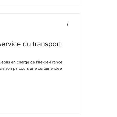
service du transport
Keolis en charge de l’Île-de-France,
ers son parcours une certaine idée