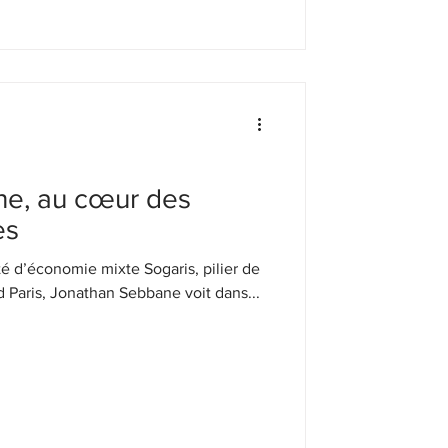
e, au cœur des
es
té d’économie mixte Sogaris, pilier de
d Paris, Jonathan Sebbane voit dans...