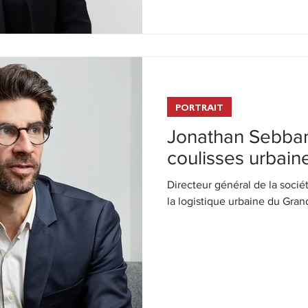
PORTRAIT
Jonathan Sebban
coulisses urbain
Directeur général de la socié
la logistique urbaine du Gran