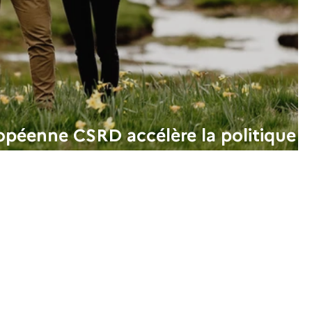
ropéenne CSRD accélère la politique
s