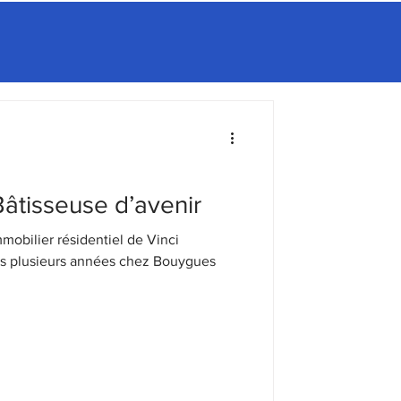
Bâtisseuse d’avenir
mmobilier résidentiel de Vinci
ès plusieurs années chez Bouygues