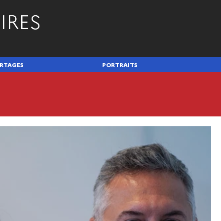
IRES
RTAGES
PORTRAITS