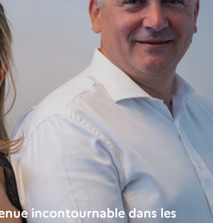
enue incontournable dans les