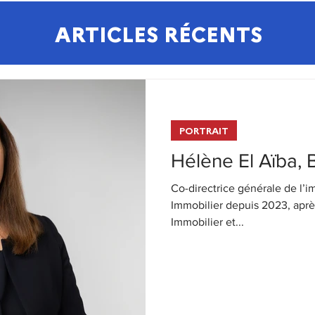
ARTICLES RÉCENTS
PORTRAIT
Hélène El Aïba, 
Co-directrice générale de l’i
Immobilier depuis 2023, apr
Immobilier et...