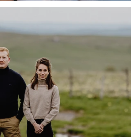
pels d'offres"