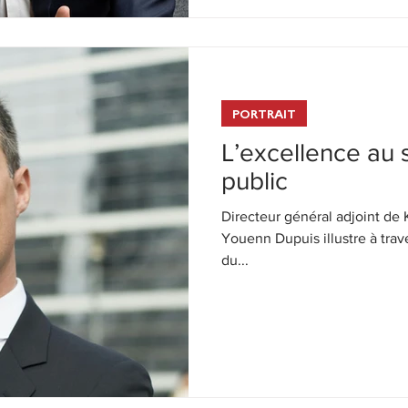
PORTRAIT
L’excellence au 
public
Directeur général adjoint de 
Youenn Dupuis illustre à trav
du...