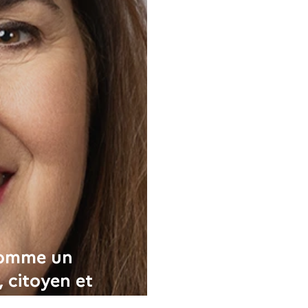
 comme un
 citoyen et