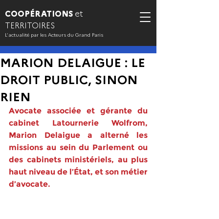
COOPÉRATIONS
et
TERRITOIRES
L’actualité par les Acteurs du Grand Paris
MARION DELAIGUE : LE
DROIT PUBLIC, SINON
RIEN
Avocate associée et gérante du 
cabinet Latournerie Wolfrom, 
Marion Delaigue a alterné les 
missions au sein du Parlement ou 
des cabinets ministériels, au plus 
haut niveau de l’État, et son métier 
d’avocate.  