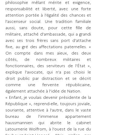
philosophie mêlant mérite et exigence, 
responsabilité et liberté, avec une forte 
attention portée à l’égalité des chances et 
l’ascenseur social. Une tradition familiale 
aussi, sans doute, pour cette fille de 
militaire, attaché d’ambassade, qui a grandi 
avec ses trois frères sans port d’attache 
fixe, au gré des affectations paternelles. « 
On compte dans mes aïeux, des deux 
côtés, de nombreux militaires et 
fonctionnaires, des serviteurs de l’État », 
explique l’avocate, qui n’a pas choisi le 
droit public par distraction et se décrit 
comme une fervente républicaine, 
également attachée à l’idée de Nation. 
« Enfant, je voulais devenir présidente de la 
République », reprend-elle, toujours joviale, 
souriante, attentive à l’autre, dans le vaste 
bureau de l’immense appartement 
haussmannien qui abrite le cabinet 
Latournerie Wolfrom, à l’ouest de la rue du 