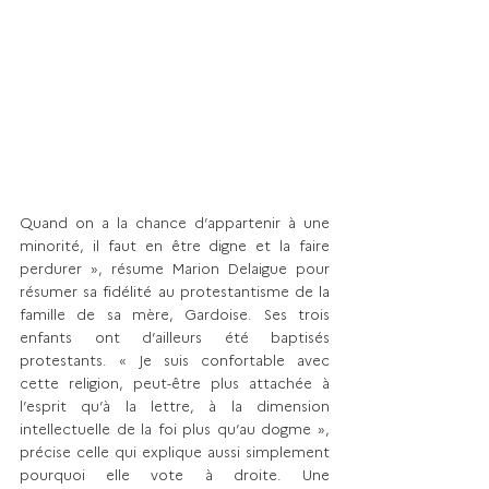
Quand on a la chance d’appartenir à une 
mi­norité, il faut en être digne et la faire 
perdurer », résume Marion Delaigue pour 
résumer sa fidélité au protestantisme de la 
famille de sa mère, Gardoise. Ses trois 
enfants ont d’ailleurs été baptisés 
protestants. « Je suis confortable avec 
cette religion, peut-être plus attachée à 
l’esprit qu’à la lettre, à la dimension 
intellectuelle de la foi plus qu’au dogme », 
précise celle qui explique aussi simplement 
pourquoi elle vote à droite. Une 