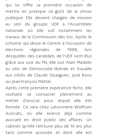
qui lui offre sa première occasion de 
mettre en pratique ce goût de la chose 
publique. Elle devient chargée de mission 
au sein du groupe UDF à l’Assemblée 
nationale où elle suit notamment les 
travaux de la Commission des lois. Après le 
schisme qui divise le Centre à l’occasion de 
élections régionales de 1998, lors 
desquelles des candidats de l’UDF sont élus 
grâce aux voix du FN, elle suit Alain Madelin 
au sein de Démocratie libérale et travaille 
aux côtés de Claude Goasguen, José Rossi 
ou Jean-François Mattéi.
Après cette première expérience forte, elle 
souhaite se consacrer pleinement au 
métier d’avocat pour lequel elle été 
formée. Ce sera chez Latournerie Wolfrom 
Avocats, où elle exerce déjà comme 
avocate en droit public des affaires. Un 
cabinet qu’elle retrouve plus de 10 ans plus 
tard comme associée et dont elle est 