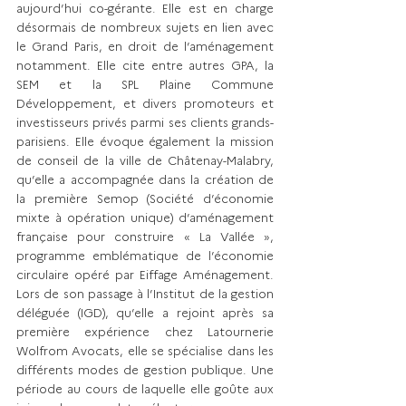
aujourd’hui co-gérante. Elle est en charge 
désormais de nombreux sujets en lien avec 
le Grand Paris, en droit de l’aménagement 
notamment. Elle cite entre autres GPA, la 
SEM et la SPL Plaine Commune 
Développement, et divers promoteurs et 
investisseurs privés parmi ses clients grands-
parisiens. Elle évoque également la mission 
de conseil de la ville de Châtenay-Malabry, 
qu’elle a accompagnée dans la création de 
la première Semop (Société d’économie 
mixte à opération unique) d’aménagement 
française pour construire « La Vallée », 
programme emblématique de l’économie 
circulaire opéré par Eiffage Aménagement. 
Lors de son passage à l’Institut de la gestion 
déléguée (IGD), qu’elle a rejoint après sa 
première expérience chez Latournerie 
Wolfrom Avocats, elle se spécialise dans les 
différents modes de gestion publique. Une 
période au cours de laquelle elle goûte aux 