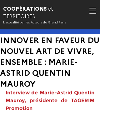
COOPÉRATIONS
et
TERRITOIRES
L’actualité par les Acteurs du Grand Paris
INNOVER EN FAVEUR DU
NOUVEL ART DE VIVRE,
ENSEMBLE : MARIE-
ASTRID QUENTIN
MAUROY
Interview de Marie-Astrid Quentin 
Mauroy, présidente de TAGERIM 
Promotion