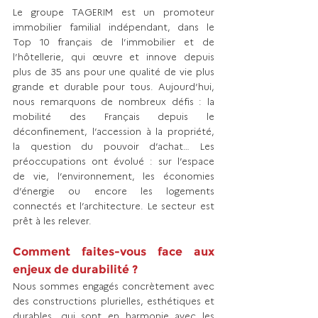
Le groupe TAGERIM est un promoteur 
immobilier familial indépendant, dans le 
Top 10 français de l’immobilier et de 
l’hôtellerie, qui œuvre et innove depuis 
plus de 35 ans pour une qualité de vie plus 
grande et durable pour tous. Aujourd’hui, 
nous remarquons de nombreux défis : la 
mobilité des Français depuis le 
déconfinement, l’accession à la propriété, 
la question du pouvoir d’achat… Les 
préoccupations ont évolué : sur l’espace 
de vie, l’environnement, les économies 
d’énergie ou encore les logements 
connectés et l’architecture. Le secteur est 
prêt à les relever.
Comment faites-vous face aux 
enjeux de durabilité ?
Nous sommes engagés concrètement avec 
des constructions plurielles, esthétiques et 
durables, qui sont en harmonie avec les 