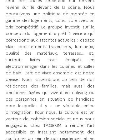
sont des socles sociétaux qui doivent 
revenir sur le devant de la scène. Nous 
poursuivons une politique de montée en 
gamme des logements, conciliable avec un 
prix compétitif. Le groupe investit sur le 
concept du logement « prêt à vivre » qui 
correspond aux attentes actuelles : espace 
clair, appartements traversants, lumineux, 
qualité des matériaux, terrasses… et, 
surtout, livrés tout équipés en 
électroménager dans les cuisines et salles 
de bain. L’art de vivre ensemble est notre 
devise. Nous rassemblons au sein de nos 
résidences des familles, mais aussi des 
personnes âgées qui vivent en coliving ou 
des personnes en situation de handicap 
pour lesquelles il y a un véritable enjeu 
d’intégration. Pour nous, la culture est un 
vecteur de cohésion sociale et nous nous 
engageons chez TAGERIM à rendre l’art 
accessible en installant notamment des 
sculptures au sein de nos résidences et en 