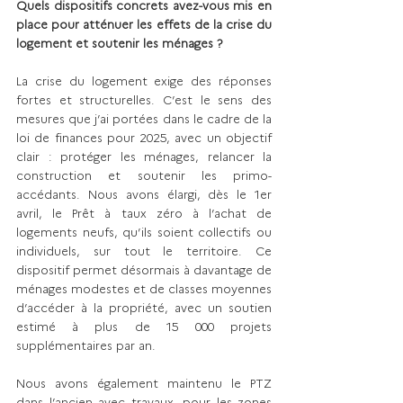
Quels dispositifs concrets avez-vous mis en 
place pour atténuer les effets de la crise du 
logement et soutenir les ménages ?
La crise du logement exige des réponses 
fortes et structurelles. C’est le sens des 
mesures que j’ai portées dans le cadre de la 
loi de finances pour 2025, avec un objectif 
clair : protéger les ménages, relancer la 
construction et soutenir les primo-
accédants. Nous avons élargi, dès le 1er 
avril, le Prêt à taux zéro à l’achat de 
logements neufs, qu’ils soient collectifs ou 
individuels, sur tout le territoire. Ce 
dispositif permet désormais à davantage de 
ménages modestes et de classes moyennes 
d’accéder à la propriété, avec un soutien 
estimé à plus de 15 000 projets 
supplémentaires par an.
Nous avons également maintenu le PTZ 
dans l’ancien avec travaux, pour les zones 