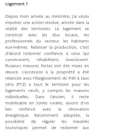
Logement ?
Depuis mon arrivée au ministère, j’ai voulu 
impulser une action résolue, ancrée dans la 
réalité des territoires. Le logement se 
construit avec les élus locaux, les 
professionnels du secteur, les habitants 
eux-mêmes. Relancer la production, c’est 
d’abord redonner confiance à ceux qui 
construisent, réhabilitent, investissent. 
Plusieurs mesures fortes ont été mises en 
œuvre. L’accession à la propriété a été 
relancée avec l’élargissement du Prêt à taux 
zéro (PTZ) à tout le territoire pour les 
logements neufs, y compris les maisons 
individuelles. Dans l’ancien, il reste 
mobilisable en zones rurales, assorti d’un 
lien renforcé avec la rénovation 
énergétique. Récemment adoptée, la 
possibilité de réguler les meublés 
touristiques permet de redonner aux 