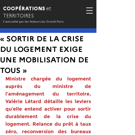
COOPÉRATIONS
et
TERRITOIRES
L’actualité par les Acteurs du Grand Paris
« SORTIR DE LA CRISE
DU LOGEMENT EXIGE
UNE MOBILISATION DE
TOUS »
Ministre chargée du logement 
auprès du ministre de 
l’aménagement du territoire, 
Valérie Létard détaille les leviers 
qu’elle entend activer pour sortir 
durablement de la crise du 
logement. Relance du prêt à taux 
zéro, reconversion des bureaux 