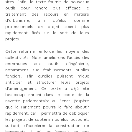
sites. Enfin, le texte fournit de nouveaux 
outils pour rendre plus efficace le 
traitement des recours en matière 
d’urbanisme, afin qu’élus comme 
professionnels de projet soient plus 
rapidement fixés sur le sort de leurs 
projets.
Cette réforme renforce les moyens des 
collectivités. Nous améliorons l’accès des 
communes aux outils d’ingénierie, 
notamment aux établissements publics 
fonciers, afin qu’elles puissent mieux 
anticiper et structurer leurs projets 
d’aménagement. Ce texte a déjà été 
beaucoup enrichi dans le cadre de la 
navette parlementaire au Sénat. J’espère 
que le Parlement pourra le faire aboutir 
rapidement, car il permettra de débloquer 
les projets, de soutenir nos élus locaux et, 
surtout, d’accélérer la construction de 
logements là où les Français en ont 