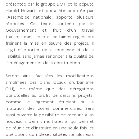
présentée par le groupe LIOT et le député 
Harold Huwart, et qui a été adoptée par 
l’Assemblée nationale, apporte plusieurs 
réponses. Ce texte, soutenu par le 
Gouvernement et fruit d’un travail 
transpartisan, adapte certaines règles qui 
freinent la mise en œuvre des projets. Il 
s’agit d’apporter de la souplesse et de la 
lisibilité, sans jamais renoncer à la qualité de 
l’aménagement et de la construction.
Seront ainsi facilitées les modifications 
simplifiées des plans locaux d’urbanisme 
(PLU), de même que des dérogations 
ponctuelles au profit de certains projets, 
comme le logement étudiant ou la 
mutation des zones commerciales. Sera 
aussi ouverte la possibilité de recourir à un 
nouveau « permis multisites », qui permet 
de réunir et d’instruire en une seule fois les 
opérations complexes situées sur plusieurs 