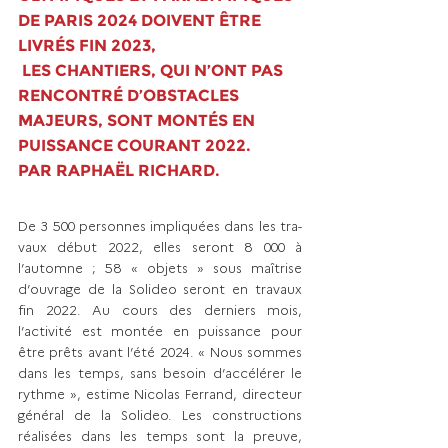
DE PARIS 2024 DOIVENT ÊTRE 
LIVRÉS FIN 2023,
 LES CHANTIERS, QUI N’ONT PAS 
RENCONTRÉ D’OBSTACLES 
MAJEURS, SONT MONTÉS EN 
PUISSANCE COURANT 2022.
PAR RAPHAËL RICHARD.
De 3 500 personnes impliquées dans les tra­­
vaux début 2022, elles seront 8 000 à 
l’automne ; 58 « objets » sous maîtrise 
d’ou­vrage de la Solideo seront en travaux 
fin 2022. Au cours des derniers mois, 
l’activité est montée en puissance pour 
être prêts avant l’été 2024. « Nous sommes 
dans les temps, sans besoin d’accélérer le 
rythme », estime Nicolas Ferrand, directeur 
général de la Solideo. Les constructions 
réalisées dans les temps sont la preuve, 