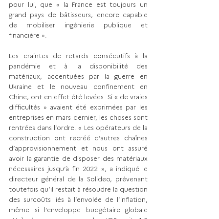
pour lui, que « la France est toujours un 
grand pays de bâtisseurs, encore capable 
de mobiliser ingénierie publique et 
financière ».
Les craintes de retards consécutifs à la 
pandémie et à la disponibilité des 
matériaux, accentuées par la guerre en 
Ukraine et le nouveau confinement en 
Chine, ont en effet été levées. Si « de vraies 
difficultés » avaient été exprimées par les 
entreprises en mars dernier, les choses sont 
rentrées dans l’ordre. « Les opérateurs de la 
construction ont recréé d’autres chaînes 
d’approvisionnement et nous ont assuré 
avoir la garantie de disposer des matériaux 
nécessaires jusqu’à fin 2022 », a indiqué le 
directeur général de la Solideo, prévenant 
toutefois qu’il restait à résoudre la question 
des surcoûts liés à l’envolée de l’inflation, 
même si l’enveloppe budgétaire globale 