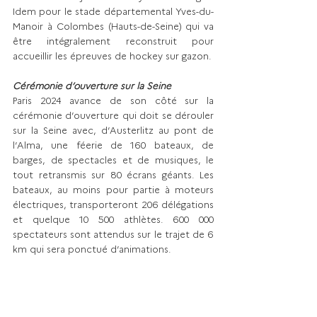
Idem pour le stade départemental Yves-du-
Manoir à Colombes (Hauts-­de-Seine) qui va 
être intégralement reconstruit pour 
accueillir les épreuves de hockey sur gazon.
Cérémonie d’ouverture sur la Seine
Paris 2024 avance de son côté sur la 
cérémonie d’ouverture qui doit se dérouler 
sur la Seine avec, d’Austerlitz au pont de 
l’Alma, une féerie de 160 bateaux, de 
barges, de spectacles et de musiques, le 
tout retransmis sur 80 écrans géants. Les 
bateaux, au moins pour partie à moteurs 
électriques, transporteront 206 délégations 
et quelque 10 500 athlètes. 600 000 
spectateurs sont attendus sur le trajet de 6 
km qui sera ponctué d’animations. 