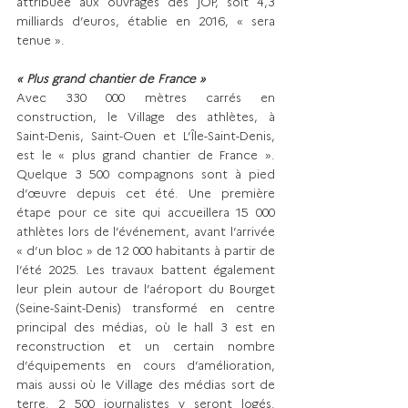
attribuée aux ouvrages des JOP, soit 4,3 
milliards d’euros, établie en 2016, « sera 
tenue ».
« Plus grand chantier de France »
Avec 330 000 mètres carrés en 
construction, le Village des athlètes, à 
Saint-Denis, Saint-Ouen et L’Île-Saint-Denis, 
est le « plus grand chantier de France ». 
Quelque 3 500 compagnons sont à pied 
d’œuvre depuis cet été. Une première 
étape pour ce site qui accueillera 15 000 
athlètes lors de l’événement, avant l’arrivée 
« d’un bloc » de 12 000 habitants à partir de 
l’été 2025. Les travaux battent également 
leur plein autour de l’aéroport du Bourget 
(Seine-Saint-Denis) transformé en centre 
principal des médias, où le hall 3 est en 
reconstruction et un certain nombre 
d’équipements en cours d’amélioration, 
mais aussi où le Village des médias sort de 
terre. 2 500 jour­nalistes y seront logés. 