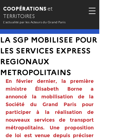
COOPÉRATIONS
et
TERRITOIRES
L’actualité par les Acteurs du Grand Paris
LA SGP MOBILISEE POUR
LES SERVICES EXPRESS
REGIONAUX
METROPOLITAINS
En février dernier, la première 
ministre Élisabeth Borne a 
annoncé la mobilisa­tion de la 
Société du Grand Paris pour 
participer à la réalisation de 
nouveaux services de transport 
métropolitains. Une proposition 
de loi est venue depuis préciser 