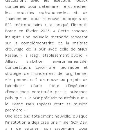
discussions avec les exécutifs locaux 
concernés pour déterminer le calendrier, 
les modalités opérationnelles et de 
financement pour les nouveaux projets de 
RER métropolitains », a indiqué Élisabeth 
Borne en février 2023. « Cette annonce 
inaugure une nouvelle méthode reposant 
sur la complémentarité de la maîtrise 
d’ouvrage de la SGP avec celle de SNCF 
Réseau », a réagi l’établissement public. « 
Alliant ambition environnementale, 
concertation, savoir-faire technique et 
stratégie de financement de long terme, 
elle permettra à de nouveaux projets de 
bénéficier d’une filière d’ingénierie 
d’excellence constituée par la puissance 
publique. » La SGP précisait toutefois que « 
le Grand Paris Express reste sa mission 
première ».
Une idée pas totalement nouvelle, puisque 
l’institution a déjà créé une filiale, SGP Dev, 
afin de valoriser son savoir-faire pour 