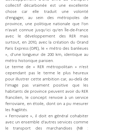
collectif décarbonée est une excellente 
chose car elle traduit une volonté 
d’engager, au sein des métropoles de 
province, une politique nationale que l’on 
n’avait connue jusqu’ici qu’en Île-de-France 
avec le développement des RER mais 
surtout, en 2010, avec la création du Grand 
Paris Express (GPE), le « métro des banlieues 
», d’une longueur de 200 km, identique au 
métro historique parisien.
Le terme de « RER métropolitain » n’est 
cependant pas le terme le plus heureux 
pour illustrer cette ambition car, au-delà de 
l’image pas vraiment positive que les 
habitants de province peuvent avoir du RER 
francilien, le concept renvoie à un service 
ferroviaire, en étoile, dont on a pu mesurer 
les fragilités.
« Ferroviaire », il doit en général cohabiter 
avec un ensemble d’autres services comme 
le transport des marchandises (NB : 