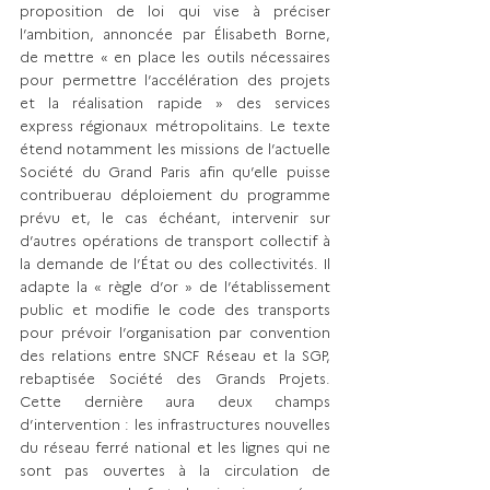
proposi­tion de loi qui vise à préciser 
l’ambition, annoncée par Élisabeth Borne, 
de mettre « en place les outils nécessaires 
pour permettre l’accélération des projets 
et la réalisation rapide » des services 
express régionaux métropolitains. Le texte 
étend notamment les missions de l’actuelle 
Société du Grand Paris afin qu’elle puisse 
contribuerau déploiement du programme 
prévu et, le cas échéant, intervenir sur 
d’autres opérations de transport collectif à 
la demande de l’État ou des collectivités. Il 
adapte la « règle d’or » de l’établissement 
public et modifie le code des transports 
pour prévoir l’orga­nisation par convention 
des relations entre SNCF Réseau et la SGP, 
rebaptisée Société des Grands Projets. 
Cette dernière aura deux champs 
d’interven­tion : les infrastructures nouvelles 
du réseau ferré national et les lignes qui ne 
sont pas ouvertes à la circulation de 