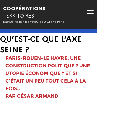
COOPÉRATIONS
et
TERRITOIRES
L’actualité par les Acteurs du Grand Paris
QU’EST-CE QUE L’AXE
SEINE ?
PARIS-ROUEN-LE HAVRE, UNE 
CONSTRUCTION POLITIQUE ? UNE 
UTOPIE ÉCONOMIQUE ? ET SI 
C’ÉTAIT UN PEU TOUT CELA À LA 
FOIS…
PAR CÉSAR ARMAND