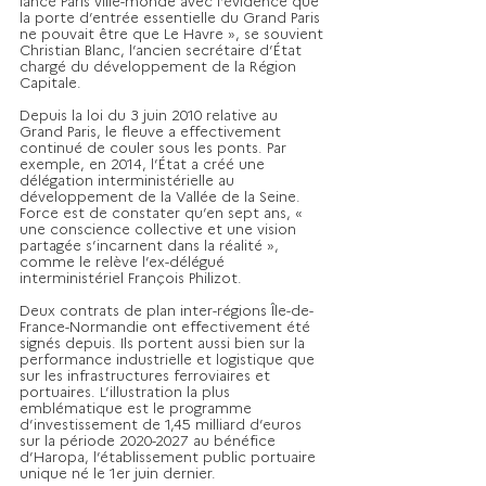
la porte d’entrée essentielle du Grand Paris 
ne pouvait être que Le Havre », se souvient 
Christian Blanc, l’ancien secrétaire d’État 
chargé du développement de la Région 
Capitale.
Depuis la loi du 3 juin 2010 relative au 
Grand Paris, le fleuve a effectivement 
continué de couler sous les ponts. Par 
exemple, en 2014, l’État a créé une 
délégation interministérielle au 
développement de la Vallée de la Seine. 
Force est de constater qu’en sept ans, « 
une conscience collective et une vision 
partagée s’incarnent dans la réalité », 
comme le relève l’ex-délégué 
interministériel François Philizot.
Deux contrats de plan inter-régions Île-de-
France-Normandie ont effectivement été 
signés depuis. Ils portent aussi bien sur la 
performance industrielle et logistique que 
sur les infrastructures ferroviaires et 
portuaires. L’illustration la plus 
emblématique est le programme 
d’investissement de 1,45 milliard d’euros 
sur la période 2020-2027 au bénéfice 
d’Haropa, l’établissement public portuaire 
unique né le 1er juin dernier. 