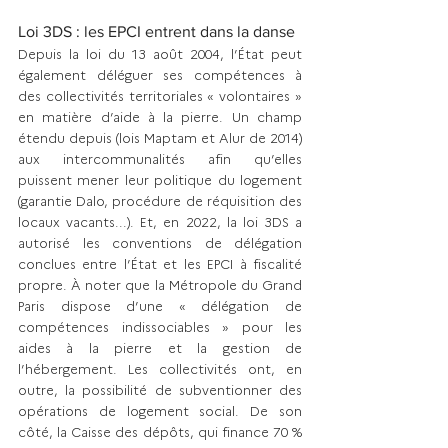
Loi 3DS : les EPCI entrent dans la danse
Depuis la loi du 13 août 2004, l’État peut 
également déléguer ses compétences à 
des collectivités territo­riales « volontaires » 
en matière d’aide à la pierre. Un champ 
étendu depuis (lois Maptam et Alur de 2014) 
aux intercommunalités afin qu’elles 
puissent mener leur politique du logement 
(garantie Dalo, procédure de réquisition des 
locaux vacants...). Et, en 2022, la loi 3DS a 
autorisé les conventions de délégation 
conclues entre l’État et les EPCI à fiscalité 
propre. À noter que la Métropole du Grand 
Paris dispose d’une « délégation de 
compétences indissociables » pour les 
aides à la pierre et la gestion de 
l’hébergement. Les collectivités ont, en 
outre, la possibilité de subventionner des 
opérations de logement social. De son 
côté, la Caisse des dépôts, qui finance 70 % 