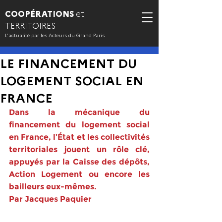
COOPÉRATIONS
et
TERRITOIRES
L’actualité par les Acteurs du Grand Paris
LE FINANCEMENT DU
LOGEMENT SOCIAL EN
FRANCE
Dans la mécanique du 
financement du logement social 
en France, l’État et les collectivités 
territoriales jouent un rôle clé, 
appuyés par la Caisse des dépôts, 
Action Logement ou encore les 
bailleurs eux-mêmes.
Par Jacques Paquier