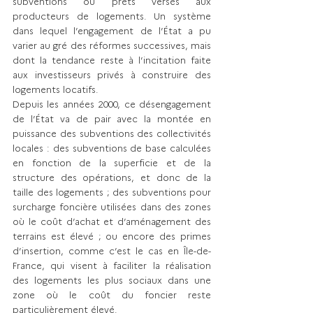
subventions ou prêts versés aux 
producteurs de logements. Un système 
dans lequel l’engagement de l’État a pu 
varier au gré des réformes successives, mais 
dont la tendance reste à l’incitation faite 
aux investisseurs privés à construire des 
logements locatifs.
Depuis les années 2000, ce désengagement 
de l’État va de pair avec la montée en 
puissance des subventions des collectivités 
locales : des subventions de base calculées 
en fonction de la superficie et de la 
structure des opérations, et donc de la 
taille des logements ; des subventions pour 
surcharge foncière utilisées dans des zones 
où le coût d’achat et d’aménagement des 
terrains est élevé ; ou encore des primes 
d’insertion, comme c’est le cas en Île-de-
France, qui visent à faciliter la réalisation 
des logements les plus sociaux dans une 
zone où le coût du foncier reste 
particulièrement élevé.