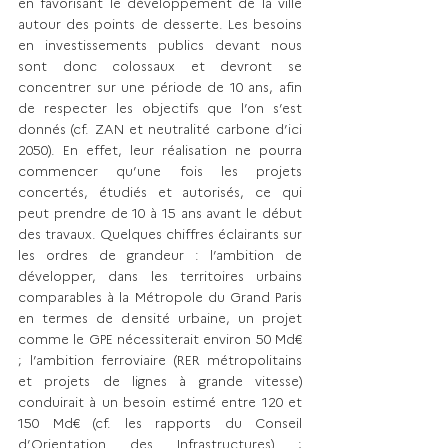
en favorisant le développement de la ville 
autour des points de desserte. Les besoins 
en investissements publics devant nous 
sont donc colossaux et devront se 
concentrer sur une période de 10 ans, afin 
de respecter les objectifs que l’on s’est 
donnés (cf. ZAN et neutralité carbone d’ici 
2050). En effet, leur réalisation ne pourra 
commencer qu’une fois les projets 
concertés, étudiés et autorisés, ce qui 
peut prendre de 10 à 15 ans avant le début 
des travaux. Quelques chiffres éclairants sur 
les ordres de grandeur : l’ambition de 
développer, dans les territoires urbains 
comparables à la Métropole du Grand Paris 
en termes de densité urbaine, un projet 
comme le GPE nécessiterait environ 50 Md€ 
; l’ambition ferroviaire (RER métropolitains 
et projets de lignes à grande vitesse) 
conduirait à un besoin estimé entre 120 et 
150 Md€ (cf. les rapports du Conseil 
d’Orientation des Infrastructures) ; 