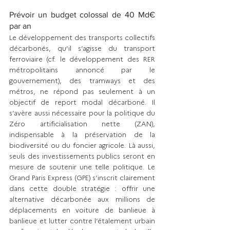
Prévoir un budget colossal de 40 Md€ 
par an 
Le développement des transports collectifs 
décarbonés, qu’il s’agisse du transport 
ferroviaire (cf. le développement des RER 
métropolitains annoncé par le 
gouvernement), des tramways et des 
métros, ne répond pas seulement à un 
objectif de report modal décarboné. Il 
s’avère aussi nécessaire pour la politique du 
Zéro artificialisation nette (ZAN), 
indispensable à la préservation de la 
biodiversité ou du foncier agricole. Là aussi, 
seuls des investissements publics seront en 
mesure de soutenir une telle politique. Le 
Grand Paris Express (GPE) s’inscrit clairement 
dans cette double stratégie : offrir une 
alternative décarbonée aux millions de 
déplacements en voiture de banlieue à 
banlieue et lutter contre l’étalement urbain 