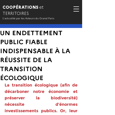
COOPÉRATIONS
et
TERRITOIRES
L’actualité par les Acteurs du Grand Paris
UN ENDETTEMENT
PUBLIC FIABLE
INDISPENSABLE À LA
RÉUSSITE DE LA
TRANSITION
ÉCOLOGIQUE
La transition écologique (afin de 
décarboner notre économie et 
préserver la biodiversité) 
nécessite d’énormes 
investissements publics. Or, leur 