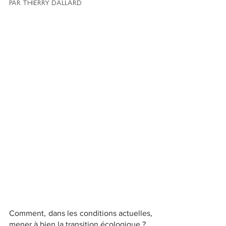
PAR THIERRY DALLARD 
Comment, dans les conditions actuelles, 
mener à bien la transition écologique ? 