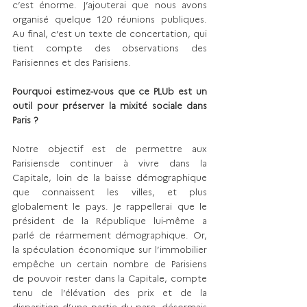
c’est énorme. J’ajouterai que nous avons 
organisé quelque 120 réunions publiques. 
Au final, c’est un texte de concertation, qui 
tient compte des observations des 
Parisiennes et des Parisiens.
Pourquoi estimez-vous que ce PLUb est un 
outil pour préserver la mixité sociale dans 
Paris ? 
Notre objectif est de permettre aux 
Parisiensde continuer à vivre dans la 
Capitale, loin de la baisse démographique 
que connaissent les villes, et plus 
globalement le pays. Je rappellerai que le 
président de la République lui-même a 
parlé de réarmement démographique. Or, 
la spéculation économique sur l’immobilier 
empêche un certain nombre de Parisiens 
de pouvoir rester dans la Capitale, compte 
tenu de l’élévation des prix et de la 
disparition d’une partie du parc, désormais 