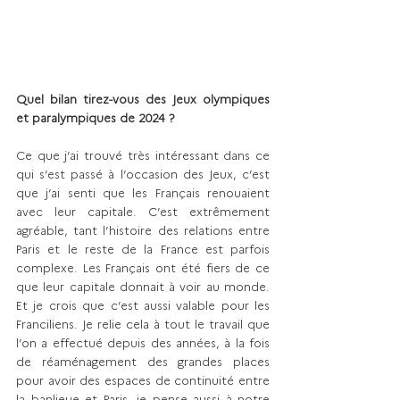
Quel bilan tirez-vous des Jeux olympiques 
et paralympiques de 2024 ?
Ce que j’ai trouvé très intéressant dans ce 
qui s’est passé à l’occasion des Jeux, c’est 
que j’ai senti que les Français renouaient 
avec leur capitale. C’est extrêmement 
agréable, tant l’histoire des relations entre 
Paris et le reste de la France est parfois 
complexe. Les Français ont été fiers de ce 
que leur capitale donnait à voir au monde. 
Et je crois que c’est aussi valable pour les 
Franciliens. Je relie cela à tout le travail que 
l’on a effectué depuis des années, à la fois 
de réaménagement des grandes places 
pour avoir des espaces de continuité entre 
la banlieue et Paris, je pense aussi à notre 