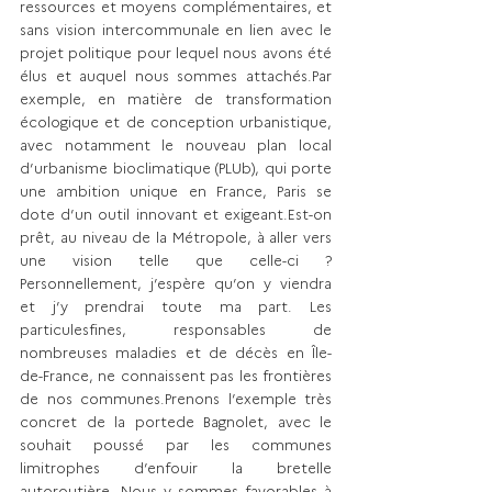
ressources et moyens complémentaires, et 
sans vision intercommunale en lien avec le 
projet politique pour lequel nous avons été 
élus et auquel nous sommes attachés.Par 
exemple, en matière de transformation 
écologique et de conception urbanistique, 
avec notamment le nouveau plan local 
d’urbanisme bioclimatique (PLUb), qui porte 
une ambition unique en France, Paris se 
dote d’un outil innovant et exigeant.Est-on 
prêt, au niveau de la Métropole, à aller vers 
une vision telle que celle-ci ? 
Personnellement, j’espère qu’on y viendra 
et j’y prendrai toute ma part. Les 
particulesfines, responsables de 
nombreuses maladies et de décès en Île-
de-France, ne connaissent pas les frontières 
de nos communes.Prenons l’exemple très 
concret de la portede Bagnolet, avec le 
souhait poussé par les communes 
limitrophes d’enfouir la bretelle 
autoroutière. Nous y sommes favorables à 