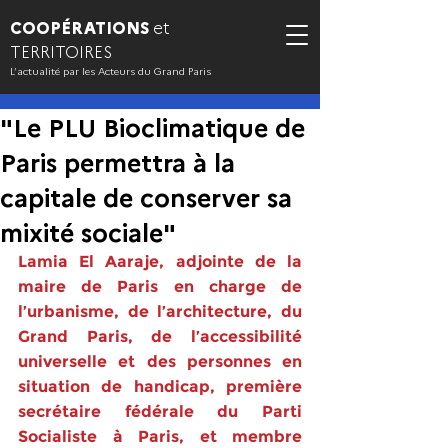
COOPÉRATIONS
et
TERRITOIRES
L’actualité par les Acteurs du Grand Paris
"Le PLU Bioclimatique de
Paris permettra à la
capitale de conserver sa
mixité sociale"
Lamia El Aaraje, adjointe de la 
maire de Paris en charge de 
l’urbanisme, de l’architecture, du 
Grand Paris, de l’accessibilité 
universelle et des personnes en 
situation de handicap, première 
secrétaire fédérale du Parti 
Socialiste à Paris, et membre 