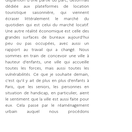
dédiée aux plateformes de location 
touristique saisonnière, qui viennent 
écraser littéralement le marché du 
quotidien qui est celui du marché locatif. 
Une autre réalité économique est celle des 
grandes surfaces de bureaux aujourd’hui 
peu ou pas occupées, avec aussi un 
rapport au travail qui a changé. Nous 
sommes en train de concevoir une ville à 
hauteur d’enfants, une ville qui accueille 
toutes les forces, mais aussi toutes les 
vulnérabilités. Ce que je souhaite demain, 
c’est qu’il y ait de plus en plus d’enfants à 
Paris, que les seniors, les personnes en 
situation de handicap, en particulier, aient 
le sentiment que la ville est aussi faite pour 
eux. Cela passe par le réaménagement 
urbain auquel nous procédons 
actuellement, mais cela suppose également 
de donner la possibilité aux aides-soignants, 
aux enseignants, aux infirmiers, aux 