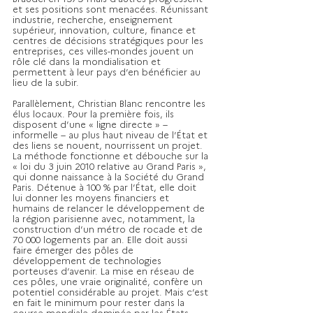
et ses positions sont menacées. Réunissant 
industrie, recherche, enseignement 
supérieur, innovation, culture, finance et 
centres de décisions stratégiques pour les 
entreprises, ces villes-mondes jouent un 
rôle clé dans la mondialisation et 
permettent à leur pays d’en bénéficier au 
lieu de la subir.
Parallèlement, Christian Blanc rencontre les 
élus locaux. Pour la première fois, ils 
disposent d’une « ligne directe » – 
informelle – au plus haut niveau de l’État et 
des liens se nouent, nourrissent un projet. 
La méthode fonctionne et débouche sur la 
« loi du 3 juin 2010 relative au Grand Paris », 
qui donne naissance à la Société du Grand 
Paris. Détenue à 100 % par l’État, elle doit 
lui donner les moyens financiers et 
humains de relancer le développement de 
la région parisienne avec, notamment, la 
construction d’un métro de rocade et de 
70 000 logements par an. Elle doit aussi 
faire émerger des pôles de 
développement de technologies 
porteuses d’avenir. La mise en réseau de 
ces pôles, une vraie originalité, confère un 
potentiel considérable au projet. Mais c’est 
en fait le minimum pour rester dans la 
course mondiale dominée par les États-