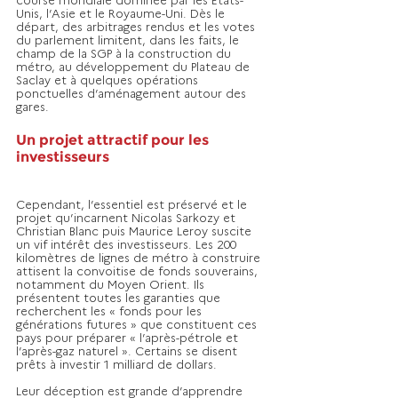
Unis, l’Asie et le Royaume-Uni. Dès le 
départ, des arbitrages rendus et les votes 
du parlement limitent, dans les faits, le 
champ de la SGP à la construction du 
métro, au développement du Plateau de 
Saclay et à quelques opérations 
ponctuelles d’aménagement autour des 
gares.
Un projet attractif pour les 
investisseurs
Cependant, l’essentiel est préservé et le 
projet qu’incarnent Nicolas Sarkozy et 
Christian Blanc puis Maurice Leroy suscite 
un vif intérêt des investisseurs. Les 200 
kilomètres de lignes de métro à construire 
attisent la convoitise de fonds souverains, 
notamment du Moyen Orient. Ils 
présentent toutes les garanties que 
recherchent les « fonds pour les 
générations futures » que constituent ces 
pays pour préparer « l’après-pétrole et 
l’après-gaz naturel ». Certains se disent 
prêts à investir 1 milliard de dollars. 
Leur déception est grande d’apprendre 