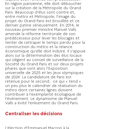
En région parisienne, elle doit déboucher 
sur la création de la Métropole du Grand 
Paris. Beaucoup d’élus sont contre et, 
entre métro et Métropole, l’image du 
projet du Grand Paris est brouillée et ce 
dernier patine sérieusement. En 2014, le 
nouveau premier ministre Manuel Valls 
amende la réforme territoriale de son 
prédécesseur pour lever les blocages et 
tenter de rattraper le temps perdu pour la 
construction du métro et la relance 
économique qu’elle doit induire. Il s’appuie 
alors sur la détermination des élus locaux 
qui siègent au conseil de surveillance de la 
Société du Grand Paris et sur deux projets 
phares que sont alors l’Exposition 
universelle de 2025 et les Jeux olympiques 
de 2024. La candidature de Paris est 
retenue pour le second… ce qui « tend » 
un peu plus le calendrier de réalisation du 
métro dont certaines lignes doivent 
contribuer à l’exemplarité écologique de 
l’événement. Le dynamisme de Manuel 
Valls a évité l’enlisement du Grand Paris.
Centraliser les décisions
L’élection d’Emmanuel Macron à la 