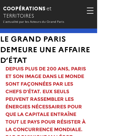
COOPÉRATIONS
et
TERRITOIRES
L’actualité par les Acteurs du Grand Paris
LE GRAND PARIS
DEMEURE UNE AFFAIRE
D’ÉTAT
DEPUIS PLUS DE 200 ANS, PARIS 
ET SON IMAGE DANS LE MONDE 
SONT FAÇONNÉES PAR LES 
CHEFS D’ÉTAT. EUX SEULS 
PEUVENT RASSEMBLER LES 
ÉNERGIES NÉCESSAIRES POUR 
QUE LA CAPITALE ENTRAÎNE 
TOUT LE PAYS POUR RÉSISTER À 
LA CONCURRENCE MONDIALE. 