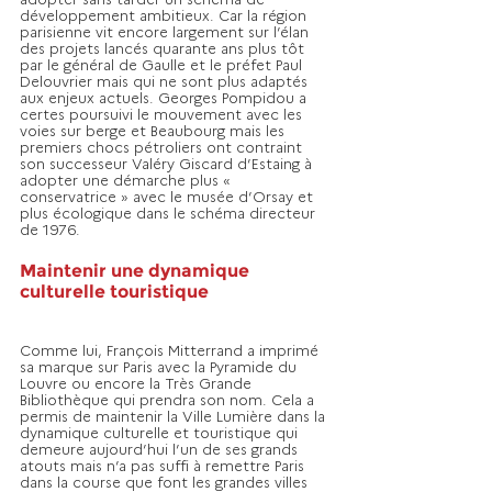
développement ambitieux. Car la région 
parisienne vit encore largement sur l’élan 
des projets lancés quarante ans plus tôt 
par le général de Gaulle et le préfet Paul 
Delouvrier mais qui ne sont plus adaptés 
aux enjeux actuels. Georges Pompidou a 
certes poursuivi le mouvement avec les 
voies sur berge et Beaubourg mais les 
premiers chocs pétroliers ont contraint 
son successeur Valéry Giscard d’Estaing à 
adopter une démarche plus « 
conservatrice » avec le musée d’Orsay et 
plus écologique dans le schéma directeur 
de 1976.
Maintenir une dynamique 
culturelle touristique
Comme lui, François Mitterrand a imprimé 
sa marque sur Paris avec la Pyramide du 
Louvre ou encore la Très Grande 
Bibliothèque qui prendra son nom. Cela a 
permis de maintenir la Ville Lumière dans la 
dynamique culturelle et touristique qui 
demeure aujourd’hui l’un de ses grands 
atouts mais n’a pas suffi à remettre Paris 
dans la course que font les grandes villes 