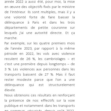
année 2022 a aussi été, pour moi, la mise 
en œuvre des objectifs fixés par le ministre 
de l’Intérieur. Ils sont multiples, mais il y a 
une volonté forte de faire baisser la 
délinquance à Paris et dans les trois 
départements de petite couronne sur 
lesquels j’ai une autorité directe. Et ça 
marche. 
Par exemple, sur les quatre premiers mois 
de l’année 2023, par rapport à la même 
période en 2022, les vols avec violence 
reculent de 26 %, les cambriolages – et 
c’est une première depuis longtemps – de 
3 %. Les violences aux personnes dans les 
transports baissent de 27 %. Mais il faut 
rester modeste parce que l’on a une 
délinquance qui est structure­lement 
élevée.
Nous obtenons ces résultats en renforçant 
la présen­ce de nos effectifs sur la voie 
publique et notamment dans les transports 
en commun, sécurisés, depuis août 2022, 