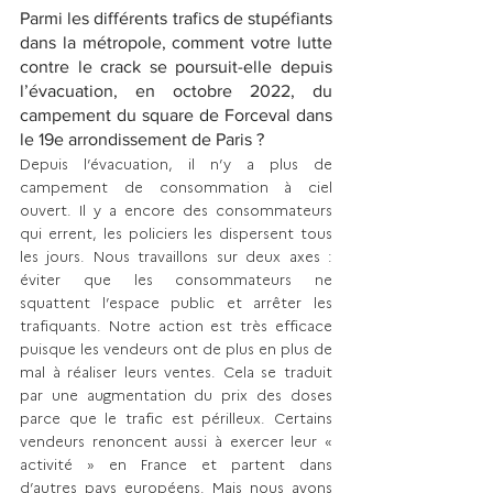
Parmi les différents trafics de stupéfiants 
dans la métropole, comment votre lutte 
contre le crack se poursuit-elle depuis 
l’évacuation, en octobre 2022, du 
campement du square de Forceval dans 
le 19e arrondissement de Paris ? 
Depuis l’évacuation, il n’y a plus de 
campement de consommation à ciel 
ouvert. Il y a encore des consommateurs 
qui errent, les policiers les dispersent tous 
les jours. Nous travaillons sur deux axes : 
éviter que les consommateurs ne 
squattent l’espace public et arrêter les 
trafiquants. Notre action est très efficace 
puisque les vendeurs ont de plus en plus de 
mal à réaliser leurs ventes. Cela se traduit 
par une augmentation du prix des doses 
parce que le trafic est périlleux. Certains 
vendeurs renoncent aussi à exercer leur « 
activité » en France et partent dans 
d’autres pays européens. Mais nous avons 