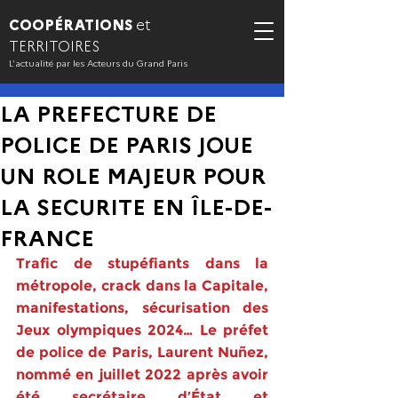
COOPÉRATIONS
et
TERRITOIRES
L’actualité par les Acteurs du Grand Paris
LA PREFECTURE DE
POLICE DE PARIS JOUE
UN ROLE MAJEUR POUR
LA SECURITE EN ÎLE-DE-
FRANCE
Trafic de stupéfiants dans la 
métropole, crack dans la Capitale, 
manifestations, sécurisation des 
Jeux olympiques 2024… Le préfet 
de police de Paris, Laurent Nuñez, 
nommé en juillet 2022 après avoir 
été secrétaire d’État et 