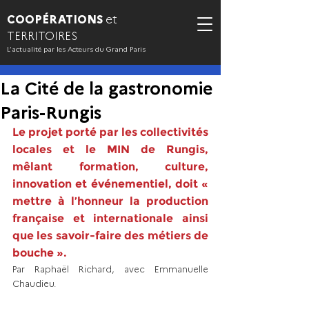
COOPÉRATIONS
et
TERRITOIRES
L’actualité par les Acteurs du Grand Paris
La Cité de la gastronomie
Paris-Rungis
Le projet porté par les collectivités 
locales et le MIN de Rungis, 
mêlant formation, culture, 
innovation et événementiel, doit « 
mettre à l’honneur la production 
française et internationale ainsi 
que les savoir-faire des métiers de 
bouche ». 
Par Raphaël Richard, avec Emmanuelle 
Chaudieu. 