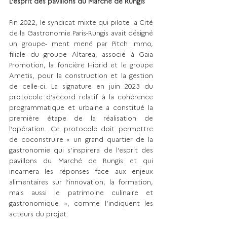
L’esprit des pavillons du Marché de Rungis
Fin 2022, le syndicat mixte qui pilote la Cité 
de la Gastronomie Paris-Rungis avait désigné 
un groupe- ment mené par Pitch Immo, 
filiale du groupe Altarea, associé à Gaïa 
Promotion, la foncière Hibrid et le groupe 
Ametis, pour la construction et la gestion 
de celle-ci. La signature en juin 2023 du 
protocole d’accord relatif à la cohérence 
programmatique et urbaine a constitué la 
première étape de la réalisation de 
l’opération. Ce protocole doit permettre 
de coconstruire « un grand quartier de la 
gastronomie qui s’inspirera de l’esprit des 
pavillons du Marché de Rungis et qui 
incarnera les réponses face aux enjeux 
alimentaires sur l’innovation, la formation, 
mais aussi le patrimoine culinaire et 
gastronomique », comme l’indiquent les 
acteurs du projet.