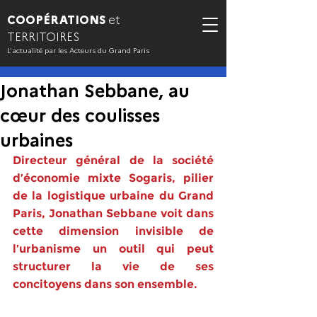
COOPÉRATIONS
et
TERRITOIRES
L’actualité par les Acteurs du Grand Paris
Jonathan Sebbane, au
cœur des coulisses
urbaines
Directeur général de la société 
d’économie mixte Sogaris, pilier 
de la logistique urbaine du Grand 
Paris, Jonathan Sebbane voit dans 
cette dimension invisible de 
l’urbanisme un outil qui peut 
structurer la vie de ses 
concitoyens dans son ensemble.