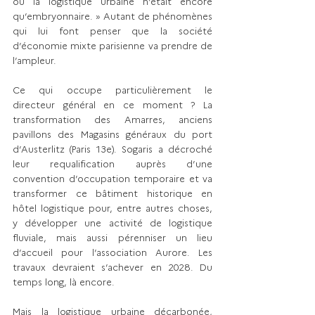
où la logistique urbaine n’était encore 
qu’embryonnaire. » Autant de phénomènes 
qui lui font penser que la société 
d’économie mixte parisienne va prendre de 
l’ampleur.
Ce qui occupe particulièrement le 
directeur général en ce moment ? La 
transformation des Amarres, anciens 
pavillons des Magasins généraux du port 
d’Austerlitz (Paris 13e). Sogaris a décroché 
leur requalification auprès d’une 
convention d’occupation temporaire et va 
transformer ce bâtiment historique en 
hôtel logistique pour, entre autres choses, 
y développer une activité de logistique 
fluviale, mais aussi pérenniser un lieu 
d’accueil pour l’association Aurore. Les 
travaux devraient s’achever en 2028. Du 
temps long, là encore.
Mais la logistique urbaine décarbonée, 