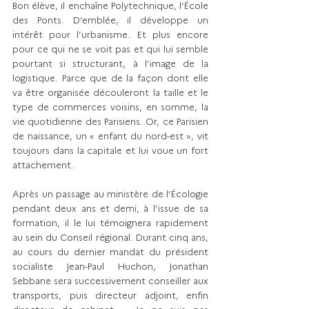
Bon élève, il enchaîne Polytechnique, l’École 
des Ponts. D’emblée, il développe un 
intérêt pour l’urbanisme. Et plus encore 
pour ce qui ne se voit pas et qui lui semble 
pourtant si structurant, à l’image de la 
logistique. Parce que de la façon dont elle 
va être organisée découleront la taille et le 
type de commerces voisins, en somme, la 
vie quotidienne des Parisiens. Or, ce Parisien 
de naissance, un « enfant du nord-est », vit 
toujours dans la capitale et lui voue un fort 
attachement.
Après un passage au ministère de l’Écologie 
pendant deux ans et demi, à l’issue de sa 
formation, il le lui témoignera rapidement 
au sein du Conseil régional. Durant cinq ans, 
au cours du dernier mandat du président 
socialiste Jean-Paul Huchon, Jonathan 
Sebbane sera successivement conseiller aux 
transports, puis directeur adjoint, enfin 