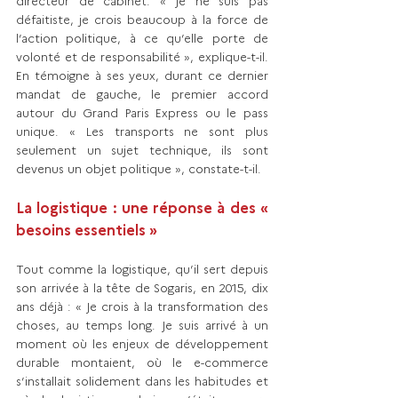
directeur de cabinet. « Je ne suis pas 
défaitiste, je crois beaucoup à la force de 
l’action politique, à ce qu’elle porte de 
volonté et de responsabilité », explique-t-il. 
En témoigne à ses yeux, durant ce dernier 
mandat de gauche, le premier accord 
autour du Grand Paris Express ou le pass 
unique. « Les transports ne sont plus 
seulement un sujet technique, ils sont 
devenus un objet politique », constate-t-il.
La logistique : une réponse à des « 
besoins essentiels »
Tout comme la logistique, qu’il sert depuis 
son arrivée à la tête de Sogaris, en 2015, dix 
ans déjà : « Je crois à la transformation des 
choses, au temps long. Je suis arrivé à un 
moment où les enjeux de développement 
durable montaient, où le e-commerce 
s’installait solidement dans les habitudes et 