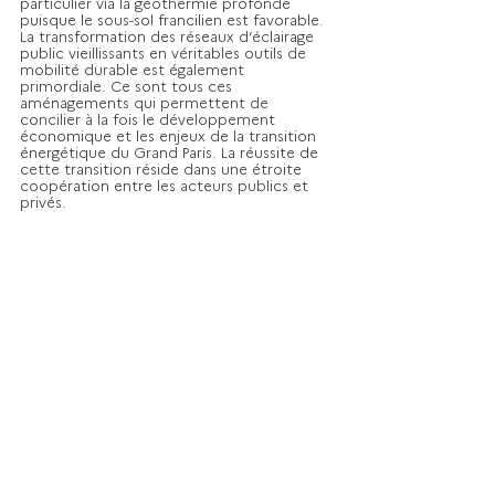
particulier via la géothermie profonde 
puisque le sous-sol francilien est favorable. 
La transformation des réseaux d’éclairage 
public vieillissants en véritables outils de 
mobilité durable est également 
primordiale. Ce sont tous ces 
aménagements qui permettent de 
concilier à la fois le développement 
économique et les enjeux de la transition 
énergétique du Grand Paris. La réussite de 
cette transition réside dans une étroite 
coopération entre les acteurs publics et 
privés.
INTERVIEW
Voir tout
Posts récents