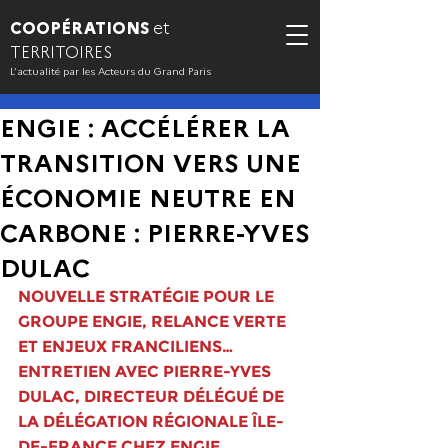
COOPÉRATIONS
et
TERRITOIRES
L’actualité par les Acteurs du Grand Paris
ENGIE : ACCÉLÉRER LA
TRANSITION VERS UNE
ÉCONOMIE NEUTRE EN
CARBONE : PIERRE-YVES
DULAC
NOUVELLE STRATÉGIE POUR LE 
GROUPE ENGIE, RELANCE VERTE 
ET ENJEUX FRANCILIENS… 
ENTRETIEN AVEC PIERRE-YVES 
DULAC, DIRECTEUR DÉLÉGUÉ DE 
LA DÉLÉGATION RÉGIONALE ÎLE-
DE-FRANCE CHEZ ENGIE. 