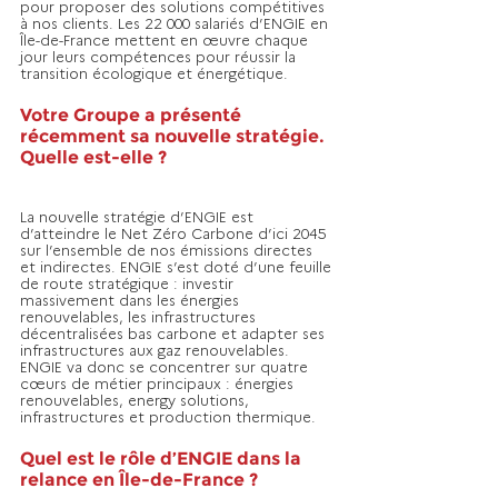
pour proposer des solutions compétitives 
à nos clients. Les 22 000 salariés d’ENGIE en 
Île-de-France mettent en œuvre chaque 
jour leurs compétences pour réussir la 
transition écologique et énergétique.  
Votre Groupe a présenté 
récemment sa nouvelle stratégie. 
Quelle est-elle ? 
La nouvelle stratégie d’ENGIE est 
d’atteindre le Net Zéro Carbone d’ici 2045 
sur l’ensemble de nos émissions directes 
et indirectes. ENGIE s’est doté d’une feuille 
de route stratégique : investir 
massivement dans les énergies 
renouvelables, les infrastructures 
décentralisées bas carbone et adapter ses 
infrastructures aux gaz renouvelables. 
ENGIE va donc se concentrer sur quatre 
cœurs de métier principaux : énergies 
renouvelables, energy solutions, 
infrastructures et production thermique.
Quel est le rôle d’ENGIE dans la 
relance en Île-de-France ? 