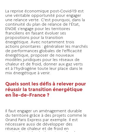
La reprise économique post-Covid-19 est 
une véritable opportunité pour engager 
une relance verte. C’est pourquoi, dans la 
continuité du plan de relance de l’État, 
ENGIE s’engage pour les territoires 
franciliens en faisant évoluer ses 
propositions pour la transition 
énergétique. Avec notamment trois 
actions prioritaires : généraliser les marchés 
de performances globales de l’efficacité 
énergétique, proposer de nouveaux 
modèles juridiques pour les réseaux de 
chaleur et de froid, donner aux gaz verts 
et à l’hydrogène toute leur place dans le 
mix énergétique à venir. 
Quels sont les défis à relever pour 
réussir la transition énergétique 
en Île-de-France ?
Il faut engager un aménagement durable 
du territoire grâce à des projets comme le 
Grand Paris Express par exemple. Il est 
nécessaire aussi de développer des 
réseaux de chaleur et de froid en 