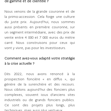
de gamme et de clientèle ?
Nous venons de la grande couronne et de 
la primo-accession. Cela forge une culture 
du juste prix. Aujourd’hui, nous sommes 
aussi présents en première couronne, sur 
un segment intermédiaire, avec des prix de 
vente entre 4 000 et 7 000 euros du mètre 
carré. Nous construisons pour ceux qui 
vont y vivre, pas pour les investisseurs.
Comment avez-vous adapté votre stratégie 
à la crise actuelle ?
Dès 2022, nous avons renoncé à la 
prospection foncière « en diffus », qui 
génère de la surenchère et des recours. 
Nous ciblons aujourd’hui des fonciers plus 
complexes, souvent issus d’anciens sites 
industriels ou de grands fonciers publics. 
Ce sont des projets plus longs, plus 
techniques, mais aussi plus vertueux.