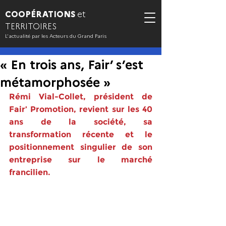
COOPÉRATIONS
et
TERRITOIRES
L’actualité par les Acteurs du Grand Paris
« En trois ans, Fair’ s’est
métamorphosée »
Rémi Vial-Collet, président de 
Fair’ Promotion, revient sur les 40 
ans de la société, sa 
transformation récente et le 
positionnement singulier de son 
entreprise sur le marché 
francilien.