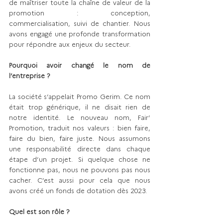
de maîtriser toute la chaîne de valeur de la 
promotion : conception, 
commercialisation, suivi de chantier. Nous 
avons engagé une profonde transformation 
pour répondre aux enjeux du secteur.
Pourquoi avoir changé le nom de 
l’entreprise ?
La société s’appelait Promo Gerim. Ce nom 
était trop générique, il ne disait rien de 
notre identité. Le nouveau nom, Fair’ 
Promotion, traduit nos valeurs : bien faire, 
faire du bien, faire juste. Nous assumons 
une responsabilité directe dans chaque 
étape d’un projet. Si quelque chose ne 
fonctionne pas, nous ne pouvons pas nous 
cacher. C’est aussi pour cela que nous 
avons créé un fonds de dotation dès 2023.
Quel est son rôle ?