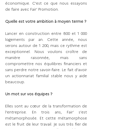
économique. C’est ce que nous essayons 
de faire avec Fair’ Promotion.
Quelle est votre ambition à moyen terme ?
Lancer en construction entre 800 et 1 000 
logements par an. Cette année, nous 
serons autour de 1 200, mais ce rythme est 
exceptionnel. Nous voulons croître de 
manière raisonnée, mais sans 
compromettre nos équilibres financiers et 
sans perdre notre savoir-faire. Le fait d’avoir 
un actionnariat familial stable nous y aide 
beaucoup.
Un mot sur vos équipes ?
Elles sont au cœur de la transformation de 
l’entreprise. En trois ans, Fair’ s’est 
métamorphosée. Et cette métamorphose 
est le fruit de leur travail. Je suis très fier de 