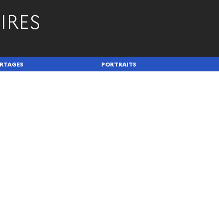
IRES
RTAGES
PORTRAITS