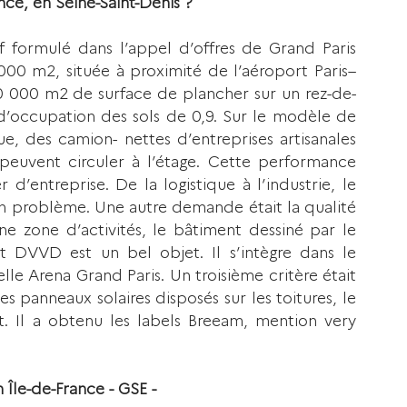
ance, en Seine-Saint-Denis ?
if formulé dans l’appel d’offres de Grand Paris 
 m2, située à proximité de l’aéroport Paris–
20 000 m2 de surface de plancher sur un rez-de-
 d’occupation des sols de 0,9. Sur le modèle de 
ue, des camion- nettes d’entreprises artisanales 
peuvent circuler à l’étage. Cette performance 
’entreprise. De la logistique à l’industrie, le 
n problème. Une autre demande était la qualité 
ne zone d’activités, le bâtiment dessiné par le 
DVVD est un bel objet. Il s’intègre dans le 
 Arena Grand Paris. Un troisième critère était 
panneaux solaires disposés sur les toitures, le 
. Il a obtenu les labels Breeam, mention very 
Île-de-France - GSE - 