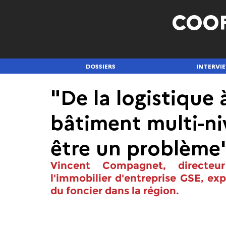
COO
DOSSIERS
INTERVI
"De la logistique à
bâtiment multi-ni
être un problème
Vincent Compagnet, directeur
l'immobilier d'entreprise GSE, exp
du foncier dans la région. 