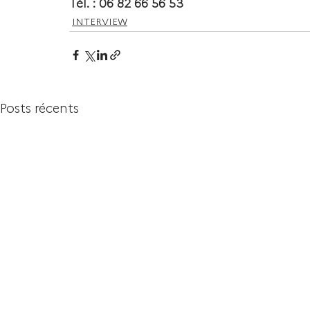
Tél. : 06 82 66 56 53
INTERVIEW
Posts récents