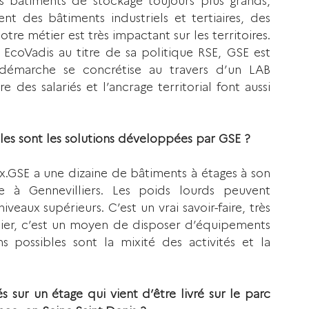
nt des bâtiments industriels et tertiaires, des 
tre métier est très impactant sur les territoires. 
́e EcoVadis au titre de sa politique RSE, GSE est 
 démarche se concrétise au travers d’un LAB 
 des salariés et l’ancrage territorial font aussi 
lles sont les solutions développées par GSE ? 
.GSE a une dizaine de bâtiments à étages à son 
e à Gennevilliers. Les poids lourds peuvent 
ux supérieurs. C’est un vrai savoir-faire, très 
cier, c’est un moyen de disposer d’équipements 
s possibles sont la mixité des activités et la 
és sur un étage qui vient d’être livré sur le parc 