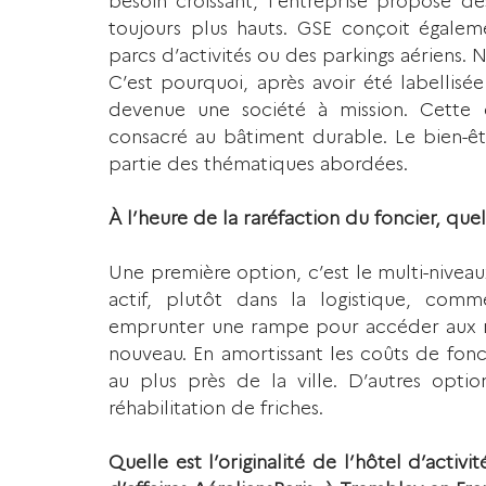
toujours plus hauts. GSE conçoit égaleme
parcs d’activités ou des parkings aériens. No
C’est pourquoi, après avoir été labellise
devenue une société à mission. Cette
consacré au bâtiment durable. Le bien-être
partie des thématiques abordées.
À l’heure de la raréfaction du foncier, que
Une première option, c’est le multi-niveaux
actif, plutôt dans la logistique, comm
emprunter une rampe pour accéder aux nivea
nouveau. En amortissant les coûts de fon
au plus près de la ville. D’autres option
réhabilitation de friches.
Quelle est l’originalité de l’hôtel d’activit