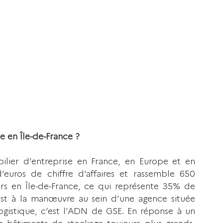
e en Île-de-France ?
ilier d’entreprise en France, en Europe et en 
 d’euros de chiffre d’affaires et rassemble 650 
rs en Île-de-France, ce qui représente 35% de 
est à la manœuvre au sein d’une agence située 
gistique, c’est l’ADN de GSE. En réponse à un 
s bâtiments de stockage toujours plus grands, 