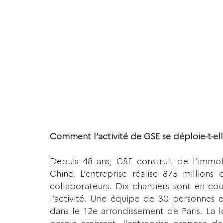
Comment l’activité de GSE se déploie-t-ell
Depuis 48 ans, GSE construit de l’immob
Chine. L’entreprise réalise 875 millions
collaborateurs. Dix chantiers sont en cou
l’activité. Une équipe de 30 personnes 
dans le 12e arrondissement de Paris. La lo
besoin croissant, l’entreprise propose de