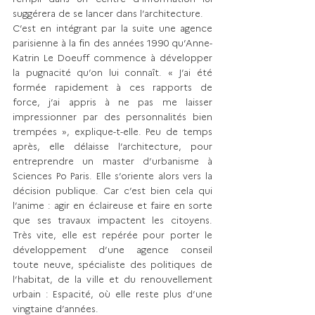
suggérera de se lancer dans l’architecture. 
C’est en intégrant par la suite une agence 
parisienne à la fin des années 1990 qu’Anne-
Katrin Le Doeuff commence à développer 
la pugnacité qu’on lui connaît. « J’ai été 
formée rapidement à ces rapports de 
force, j’ai appris à ne pas me laisser 
impressionner par des personnalités bien 
trempées », explique-t-elle. Peu de temps 
après, elle délaisse l’architecture, pour 
entreprendre un master d’urbanisme à 
Sciences Po Paris. Elle s’oriente alors vers la 
décision publique. Car c’est bien cela qui 
l’anime : agir en éclaireuse et faire en sorte 
que ses travaux impactent les citoyens. 
Très vite, elle est repérée pour porter le 
développement d’une agence conseil 
toute neuve, spécialiste des politiques de 
l’habitat, de la ville et du renouvellement 
urbain : Espacité, où elle reste plus d’une 
vingtaine d’années. 