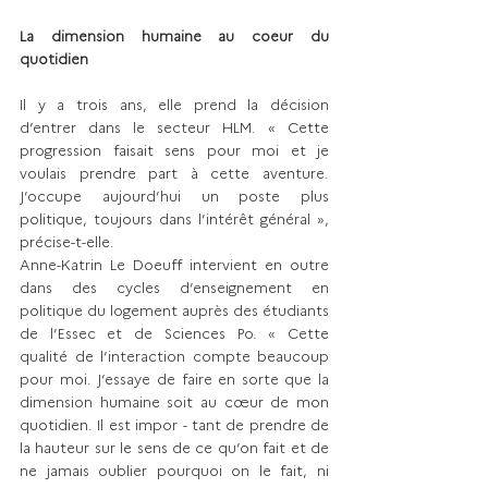
La dimension humaine au coeur du 
quotidien
Il y a trois ans, elle prend la décision 
d’entrer dans le secteur HLM. « Cette 
progression faisait sens pour moi et je 
voulais prendre part à cette aventure. 
J’occupe aujourd’hui un poste plus 
politique, toujours dans l’intérêt général », 
précise-t-elle. 
Anne-Katrin Le Doeuff intervient en outre 
dans des cycles d’enseignement en 
politique du logement auprès des étudiants 
de l’Essec et de Sciences Po. « Cette 
qualité de l’interaction compte beaucoup 
pour moi. J’essaye de faire en sorte que la 
dimension humaine soit au cœur de mon 
quotidien. Il est impor - tant de prendre de 
la hauteur sur le sens de ce qu’on fait et de 
ne jamais oublier pourquoi on le fait, ni 