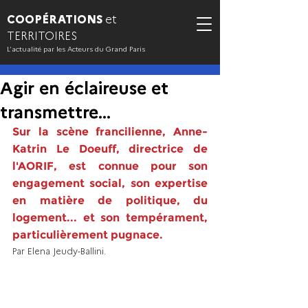
COOPÉRATIONS
et
TERRITOIRES
L’actualité par les Acteurs du Grand Paris
Agir en éclaireuse et
transmettre...
Sur la scène francilienne, Anne-
Katrin Le Doeuff, directrice de 
l'AORIF, est connue pour son 
engagement social, son expertise 
en matière de politique, du 
logement... et son tempérament, 
particulièrement pugnace. 
Par Elena Jeudy-Ballini. 