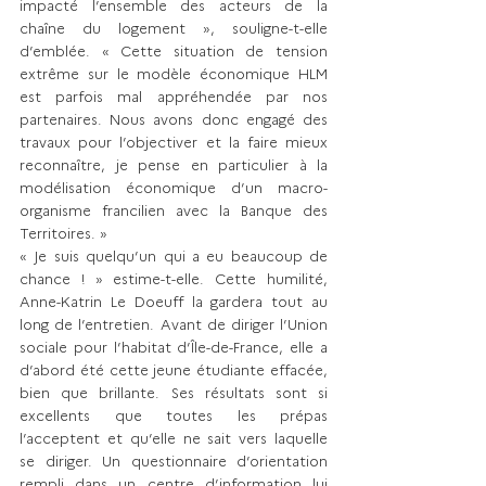
impacté l’ensemble des acteurs de la 
chaîne du logement », souligne-t-elle 
d’emblée. « Cette situation de tension 
extrême sur le modèle économique HLM 
est parfois mal appréhendée par nos 
partenaires. Nous avons donc engagé des 
travaux pour l’objectiver et la faire mieux 
reconnaître, je pense en particulier à la 
modélisation économique d’un macro-
organisme francilien avec la Banque des 
Territoires. »  
« Je suis quelqu’un qui a eu beaucoup de 
chance ! » estime-t-elle. Cette humilité, 
Anne-Katrin Le Doeuff la gardera tout au 
long de l’entretien. Avant de diriger l’Union 
sociale pour l’habitat d’Île-de-France, elle a 
d’abord été cette jeune étudiante effacée, 
bien que brillante. Ses résultats sont si 
excellents que toutes les prépas 
l’acceptent et qu’elle ne sait vers laquelle 
se diriger. Un questionnaire d’orientation 
rempli dans un centre d’information lui 