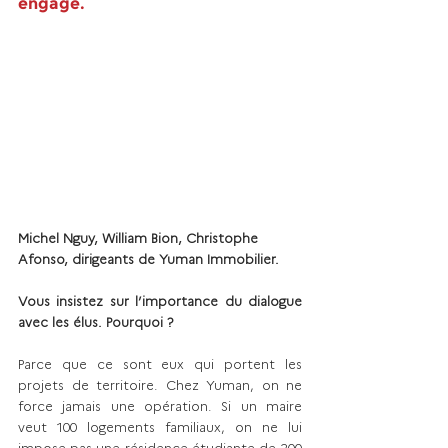
engagé.
Michel Nguy, William Bion, Christophe 
Afonso, dirigeants de Yuman Immobilier.
Vous insistez sur l’importance du dialogue 
avec les élus. Pourquoi ?
Parce que ce sont eux qui portent les 
projets de territoire. Chez Yuman, on ne 
force jamais une opération. Si un maire 
veut 100 logements familiaux, on ne lui 
impose pas une résidence étudiante de 200 