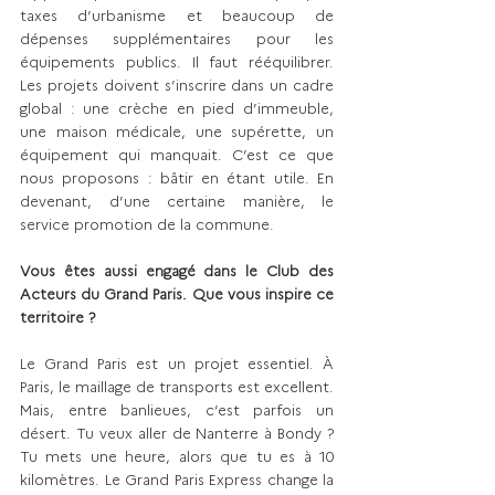
taxes d’urbanisme et beaucoup de 
dépenses supplémentaires pour les 
équipements publics. Il faut rééquilibrer. 
Les projets doivent s’inscrire dans un cadre 
global : une crèche en pied d’immeuble, 
une maison médicale, une supérette, un 
équipement qui manquait. C’est ce que 
nous proposons : bâtir en étant utile. En 
devenant, d’une certaine manière, le 
service promotion de la commune.
Vous êtes aussi engagé dans le Club des 
Acteurs du Grand Paris. Que vous inspire ce 
territoire ?
Le Grand Paris est un projet essentiel. À 
Paris, le maillage de transports est excellent. 
Mais, entre banlieues, c’est parfois un 
désert. Tu veux aller de Nanterre à Bondy ? 
Tu mets une heure, alors que tu es à 10 
kilomètres. Le Grand Paris Express change la 