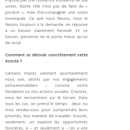
unités. Notre rôle n’est pas de faire du « 
produit », mais d’accompagner une vision 
municipale. Ce que nous faisons, nous le 
faisons toujours à la demande, en réponse 
à un besoin clairement formulé. Et ce 
besoin, personne ne le porte mieux qu’un 
élu local.
Comment se déroule concrètement cette 
écoute ?
Certains maires viennent spontanément 
nous voir, attirés par nos engagements 
extra-immobiliers – comme notre 
fondation ou nos actions sociales. D’autres, 
nous les rencontrons sur le terrain. Dans 
tous les cas, on prend le temps : deux ou 
trois rendez-vous pour comprendre leurs 
priorités, leur manière de travailler. Ensuite, 
seulement, on explore les opportunités 
foncières, si – et seulement si – on a une 