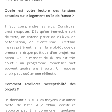
Quelle est votre lecture des tensions 
actuelles sur le logement en Île-de-France ?
Il faut comprendre les élus. Construire, 
c’est s’exposer. Dès qu’un immeuble sort 
de terre, on entend parler de vis-à-vis, de 
bétonisation, de clientélisme... Certains 
maires préfèrent ne rien faire plutôt que de 
prendre le risque politique d’un projet mal 
perçu. Or, un mandat de six ans est très 
court : un programme immobilier met 
souvent quatre ans à sortir. Un mauvais 
choix peut coûter une réélection.
Comment améliorer l’acceptabilité des 
projets ?
En donnant aux élus les moyens d’assumer 
l’acte de bâtir. Aujourd’hui, construire 
rapporte peu à la commune : quelques 