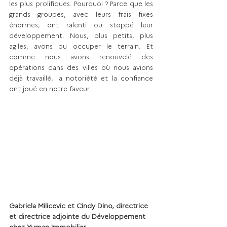
les plus prolifiques. Pourquoi ? Parce que les 
grands groupes, avec leurs frais fixes 
énormes, ont ralenti ou stoppé leur 
développement. Nous, plus petits, plus 
agiles, avons pu occuper le terrain. Et 
comme nous avons renouvelé des 
opérations dans des villes où nous avions 
déjà travaillé, la notoriété et la confiance 
ont joué en notre faveur.
Gabriela Milicevic et Cindy Dino, directrice 
et directrice adjointe du Développement 
chez Yuman Immobilier.