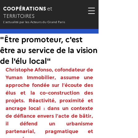
COOPÉRATIONS
et
TERRITOIRES
L’actualité par les Acteurs du Grand Paris
"Être promoteur, c'est
être au service de la vision
de l'élu local"
Christophe Afonso, cofondateur de 
Yuman Immobilier, assume une 
approche fondée sur l’écoute des 
élus et la co-construction des 
projets. Réactivité, proximité et 
ancrage local : dans un contexte 
de défiance envers l’acte de bâtir, 
il défend un urbanisme 
partenarial, pragmatique et 