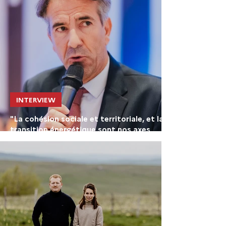
INTERVIEW
"La cohésion sociale et territoriale, et la
transition énergétique sont nos axes
stratégiques"