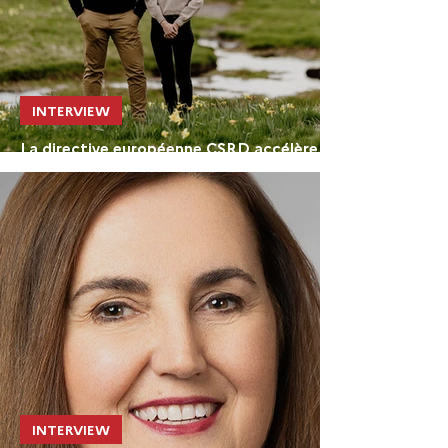
INTERVIEW
La directive européenne CSRD accélère la
politique ESG de Prunières
INTERVIEW