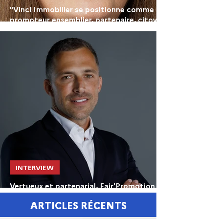
"Vinci Immobilier se positionne comme un
promoteur ensemblier, partenaire, citoyen
et créatif"
INTERVIEW
Vertueux et partenarial, Fair'Promotion
affirme son modèle
ARTICLES RÉCENTS