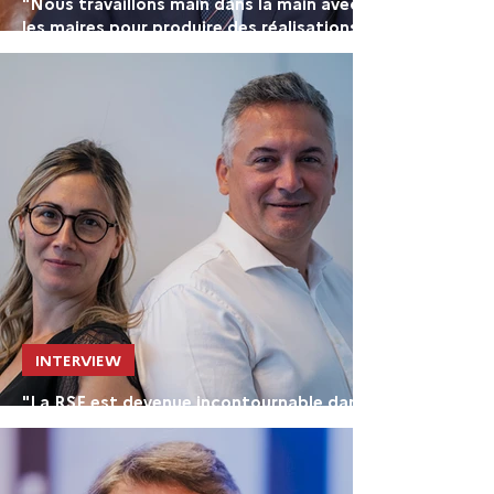
"Nous travaillons main dans la main avec
les maires pour produire des réalisations
adaptées aux territoires"
INTERVIEW
"La RSE est devenue incontournable dans
les réponses aux appels d'offres"