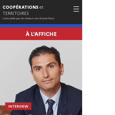
COOPÉRATIONS
et
TERRITOIRES
L’actualité par les Acteurs du Grand Paris
À L'AFFICHE
INTERVIEW