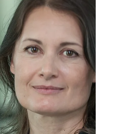
Laurent Tricot, directeur régional délégué de
TotalEnergies, explique en quoi le territoire
francilien joue un rôle moteur dans...